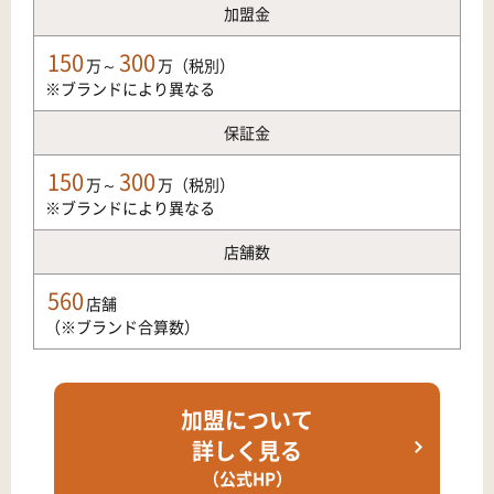
加盟金
150
300
万～
万（税別）
※ブランドにより異なる
保証金
150
300
万～
万（税別）
※ブランドにより異なる
店舗数
560
店舗
（※ブランド合算数）
加盟について
詳しく見る
（公式HP）