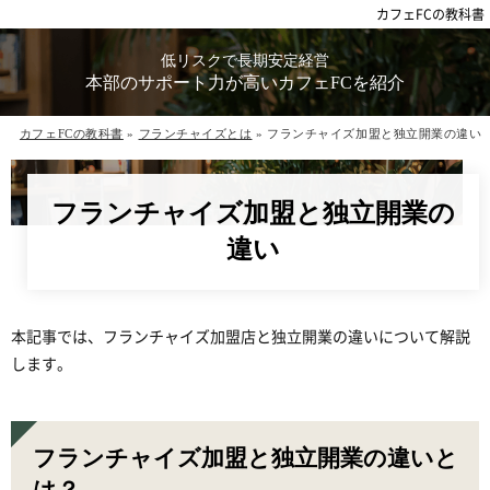
カフェFCの教科書
低リスクで⻑期安定経営
本部のサポート⼒が⾼いカフェFCを紹介
カフェFCの教科書
»
フランチャイズとは
»
フランチャイズ加盟と独立開業の違い
フランチャイズ加盟と独立開業の
違い
本記事では、フランチャイズ加盟店と独立開業の違いについて解説
します。
フランチャイズ加盟と独立開業の違いと