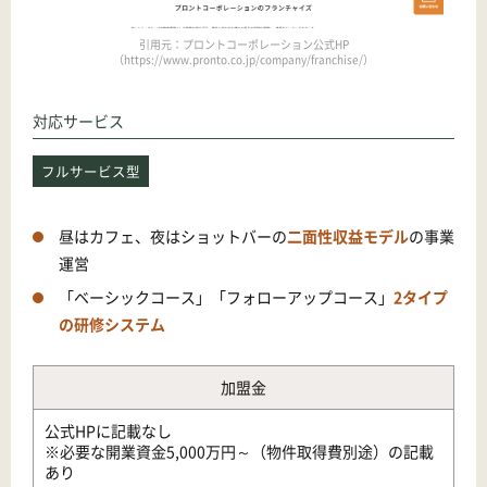
引用元：プロントコーポレーション公式HP
（https://www.pronto.co.jp/company/franchise/）
対応サービス
フルサービス型
昼はカフェ、夜はショットバーの
二面性収益モデル
の事業
運営
「ベーシックコース」「フォローアップコース」
2タイプ
の研修システム
加盟金
公式HPに記載なし
※必要な開業資金5,000万円～（物件取得費別途）の記載
あり