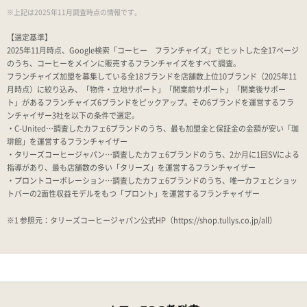
※上記は2025年11月調査時点の情報です。
【選定基準】
2025年11月時点、Google検索「コーヒー フランチャイズ」でヒットした全17ページ
のうち、コーヒーをメインに販売するフランチャイズをすべて調査。
フランチャイズ加盟を募集している全18ブランドを店舗数上位10ブランド（2025年11
月時点）に絞り込み、「物件・立地サポート」「開業前サポート」「開業後サポー
ト」があるフランチャイズ6ブランドをピックアップ。その6ブランドを運営するフラ
ンチャイザー3社を以下の条件で選定。
・C-United…調査したカフェ6ブランドのうち、最も加盟金と保証金の金額が安い「珈
琲館」を運営するフランチャイザー
・タリーズコーヒージャパン…調査したカフェ6ブランドのうち、2か月に1回SVによる
指導があり、最も店舗数の多い「タリーズ」を運営するフランチャイザー
・プロントコーポレーション…調査したカフェ6ブランドのうち、唯一カフェとショッ
トバーの2面性収益モデルをもつ「プロント」を運営するフランチャイザー
※1 参照元：タリーズコーヒージャパン公式HP（https://shop.tullys.co.jp/all）