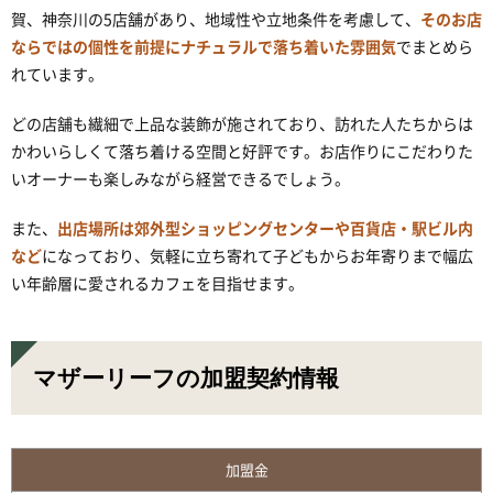
賀、神奈川の5店舗があり、地域性や立地条件を考慮して、
そのお店
ならではの個性を前提にナチュラルで落ち着いた雰囲気
でまとめら
れています。
どの店舗も繊細で上品な装飾が施されており、訪れた人たちからは
かわいらしくて落ち着ける空間と好評です。お店作りにこだわりた
いオーナーも楽しみながら経営できるでしょう。
また、
出店場所は郊外型ショッピングセンターや百貨店・駅ビル内
など
になっており、気軽に立ち寄れて子どもからお年寄りまで幅広
い年齢層に愛されるカフェを目指せます。
マザーリーフの加盟契約情報
加盟金