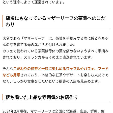
という理念によって運営されています。
店名にもなっているマザーリーフの茶葉へのこだ
わり
店名である「マザーリーフ」は、茶葉を手摘みする際に残る赤ちゃ
んの芽を育てる母の葉から名付けられました。
カフェで使われている茶葉は母体の葉を痛めないようすべて手摘み
されており、スリランカからそのまま直送されています。
そんな
こだわりの紅茶と一緒に楽しめるワッフルやパフェ、フード
なども用意
されており、本格的な紅茶やデザートを楽しむ人だけで
なく、しっかり食事をしたいという顧客の入店も見込めます。
落ち着いた上品な雰囲気のお店作り
2024年2月現在、マザーリーフは全国に北海道、広島、群馬、佐