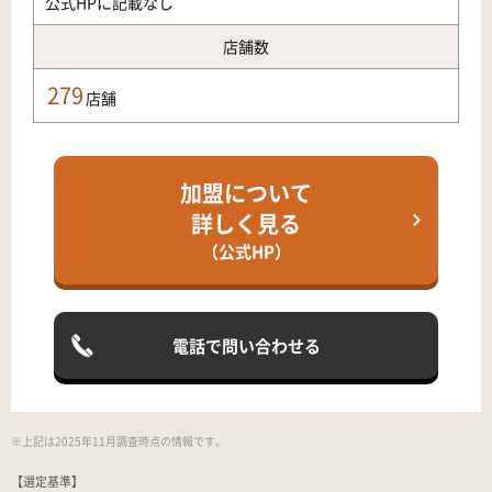
公式HPに記載なし
店舗数
279
店舗
加盟について
詳しく見る
（公式HP）
電話で問い合わせる
※上記は2025年11月調査時点の情報です。
【選定基準】