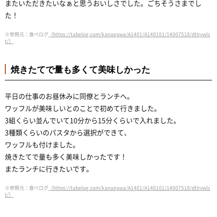
またいただきたいなぁと思うおいしさでした。ごちそうさまでし
た！
※参照元：食べログ
（https://tabelog.com/kanagawa/A1401/A140101/14007518/dtlrvwls
t/）
焼きたてで量も多くて美味しかった
平日の仕事のお昼休みに同僚とランチへ。
ワッフルが美味しいとのことで初めて行きました。
3組くらい並んでいて10分から15分くらいで入れました。
3種類くらいのパスタから選択ができて、
ワッフルも付けました。
焼きたてで量も多く美味しかったです！
またランチに行きたいです。
※参照元：食べログ
（https://tabelog.com/kanagawa/A1401/A140101/14007518/dtlrvwls
t/）