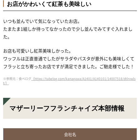
お店がかわいくて紅茶も美味しい
いつも並んでいて気になっていたお店。
たまたま1組しか待ってなかったので少し並んでみてすぐ入れまし
た。
お店も可愛いし紅茶美味しかった。
ワッフルは正直普通でしたがサラダやパスタが意外にも美味しくて
フラッと立ち寄ったお店ですが満足できました。ご馳走様でした！
※参照元：食べログ
（https://tabelog.com/kanagawa/A1401/A140101/14007518/dtlrvwls
t/）
マザーリーフフランチャイズ本部情報
会社名