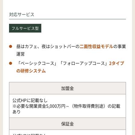
対応サービス
フルサービス型
昼はカフェ、夜はショットバーの
二面性収益モデル
の事業
運営
「ベーシックコース」「フォローアップコース」
2タイプ
の研修システム
加盟金
公式HPに記載なし
※必要な開業資金5,000万円～（物件取得費別途）の記載
あり
保証金