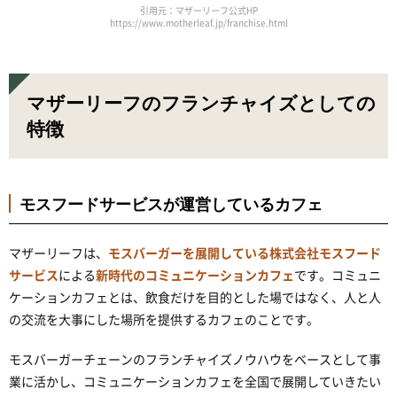
引用元：マザーリーフ公式HP
https://www.motherleaf.jp/franchise.html
マザーリーフのフランチャイズとしての
特徴
モスフードサービスが運営しているカフェ
マザーリーフは、
モスバーガーを展開している株式会社モスフード
サービス
による
新時代のコミュニケーションカフェ
です。コミュニ
ケーションカフェとは、飲食だけを目的とした場ではなく、人と人
の交流を大事にした場所を提供するカフェのことです。
モスバーガーチェーンのフランチャイズノウハウをベースとして事
業に活かし、コミュニケーションカフェを全国で展開していきたい