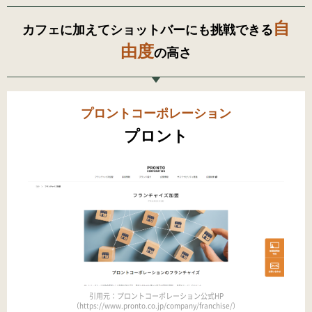
自
カフェに加えてショットバーにも挑戦できる
由度
の高さ
プロントコーポレーション
プロント
引用元：プロントコーポレーション公式HP
（https://www.pronto.co.jp/company/franchise/）