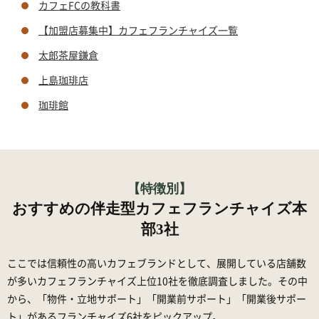
カフェFCの教科書
【加盟店募集中】カフェフランチャイズ一覧
太郎茶屋鎌倉
上島珈琲店
珈琲館
【特徴別】
おすすめの伴走型カフェフランチャイズ本
部3社
ここでは信頼性の高いカフェブランドとして、展開している店舗数
が多いカフェフランチャイズ上位10社を徹底調査しました。その中
から、「物件・立地サポート」「開業前サポート」「開業後サポー
ト」があるフランチャイズ6社をピックアップ。