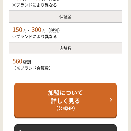
※ブランドにより異なる
保証金
150
300
万～
万（税別）
※ブランドにより異なる
店舗数
560
店舗
（※ブランド合算数）
加盟について
詳しく見る
（公式HP）