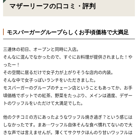
マザーリーフの口コミ・評判
モスバーガーグループらしくお手頃価格で大満足
三連休の初日、オープンと同時に入店。
そんなに混んでなかったので、すぐにお料理が提供されました！や
ったー！
その空間に居るだけで女子力が上がりそうな店内の内装。
そんな中で女子っぽいランチをいただきました。
モスバーガーのグループのチェーン店ということもあってか、お手
頃価格でポットでの紅茶、野菜をたっぷり、メインは適度、デザー
トのワッフルをいただけて大満足でした。
他のクチコミの方にあったようなワッフル焼き過ぎ？という感じは
しなかったです。まあ…ワッフル自体そんな食べ慣れてないので大
きな声では言えませんが。薄くてサクサクほんのり甘いワッフルは