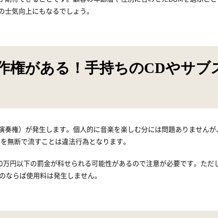
の士気向上にもなるでしょう。
作権がある！手持ちのCDやサブ
演奏権）が発生します。個人的に音楽を楽しむ分には問題ありませんが
のサブスクを無断で流すことは違法行為となります。
000万円以下の罰金が科せられる可能性があるので注意が必要です。ただ
ものならば使用料は発生しません。