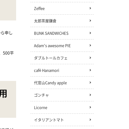
Zeffee
太郎茶屋鎌倉
から申し
BUNK SANDWICHES
Adam's awesome PIE
500平
ダブルトールカフェ
café Hanamori
代官山Candy apple
用
ゴンチャ
Licorne
イタリアントマト