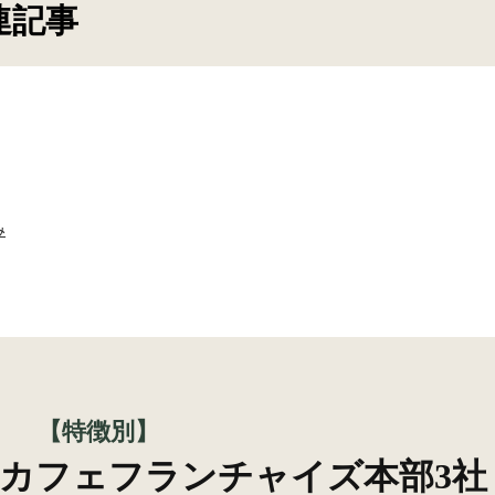
連記事
み
【特徴別】
カフェフランチャイズ本部3社