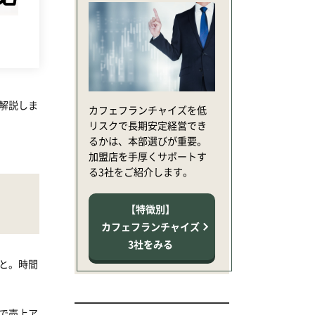
解説しま
カフェフランチャイズを
低
リスクで長期安定経営
でき
るかは、本部選びが重要。
加盟店を手厚くサポートす
る3社をご紹介します。
【特徴別】
カフェフランチャイズ
3社をみる
と。時間
で売上ア