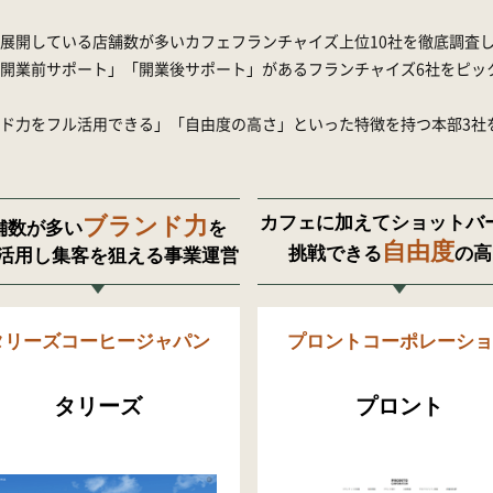
展開している店舗数が多いカフェフランチャイズ上位10社を徹底調査
開業前サポート」「開業後サポート」があるフランチャイズ6社をピッ
ド力をフル活用できる」「自由度の高さ」といった特徴を持つ本部3社
ブランド力
カフェに加えてショットバ
舗数が多い
を
自由度
挑戦できる
の高
活用し集客を狙える事業運営
タリーズコーヒージャパン
プロントコーポレーショ
タリーズ
プロント