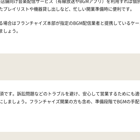
認定の店舗向け音楽配信サービス（有線放送やBGMアプリ）を利用すれば個
たプレイリストや機器貸し出しなど、忙しい開業準備時に便利です。
る場合はフランチャイズ本部が指定のBGM配信業者と提携しているケー
ましょう。
必須です。訴訟問題などのトラブルを避け、安心して営業するためにも適
にしましょう。フランチャイズ開業の方も含め、準備段階でBGMの手配