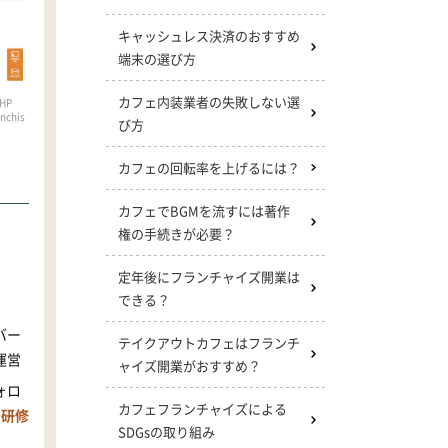
キャッシュレス決済のおすすめ
端末の選び方
カフェ内装業者の失敗しない選
HP
nchis
び方
カフェの回転率を上げるには？
カフェでBGMを流すには著作
権の手続きが必要？
定年後にフランチャイズ開業は
できる？
バー
テイクアウトカフェはフランチ
運営
ャイズ開業がおすすめ？
ォロ
カフェフランチャイズによる
の研修
SDGsの取り組み