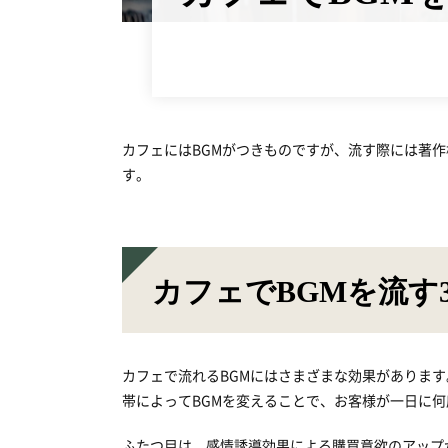
カフェにはBGMがつきものですが、流す際には著
す。
カフェでBGMを流す
カフェで流れるBGMにはさまざまな効果がありま
帯によってBGMを変えることで、お客様が一日に
ふたつ目は、感情誘導効果による購買意欲のアップ