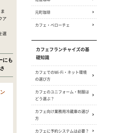
しま
元町珈琲
クア
カフェ・ベローチェ
を選
カフェフランチャイズの基
礎知識
ーにも
さ
カフェでのWi-Fi・ネット環境
の選び方
カフェのユニフォーム・制服は
ン
どう選ぶ？
カフェ向け業務用冷蔵庫の選び
方
カフェに予約システムは必要？