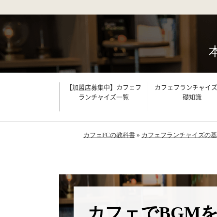
【加盟店募集中】カフェフ
カフェフランチャイ
ランチャイズ一覧
礎知識
カフェFCの教科書
»
カフェフランチャイズの基
カフェでBGM